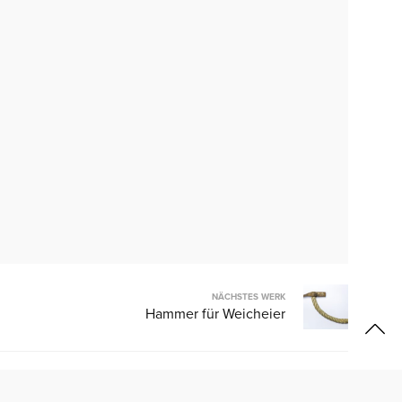
H
NÄCHSTES WERK
Hammer für Weicheier